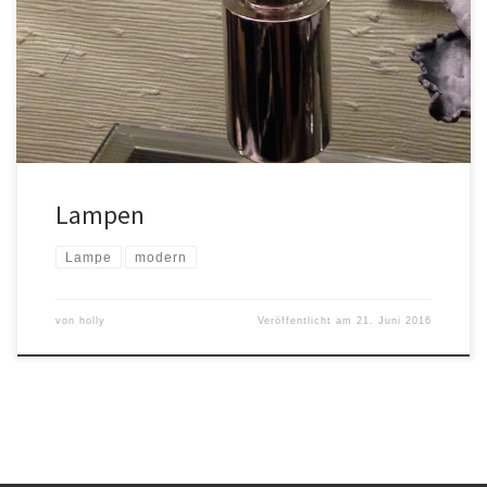
Lampen
Lampe
modern
von
holly
Veröffentlicht am
21. Juni 2016