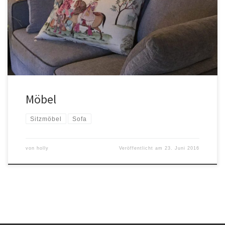
Möbel
Sitzmöbel
Sofa
von
holly
Veröffentlicht am
23. Juni 2016