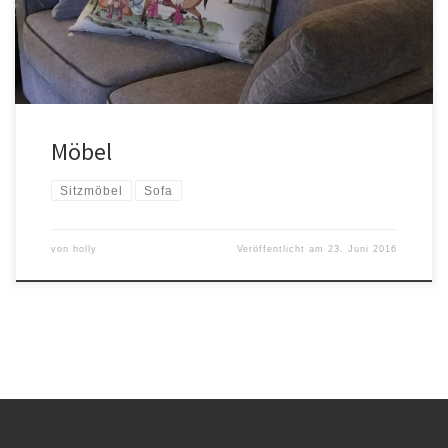
Möbel
Sitzmöbel
Sofa
von
holly
Veröffentlicht am
23. Juni 2016