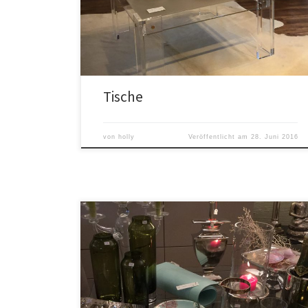
Tische
von
holly
Veröffentlicht am
28. Juni 2016