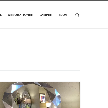
Search
L
DEKORATIONEN
LAMPEN
BLOG
Der Spiegel als Objekt im Raum vermittelt oft den